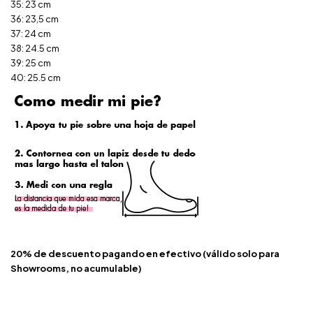
35: 23 cm
36: 23,5 cm
37: 24 cm
38: 24.5 cm
39: 25 cm
40: 25.5 cm
20% de descuento pagando en efectivo (válido solo para
Showrooms, no acumulable)