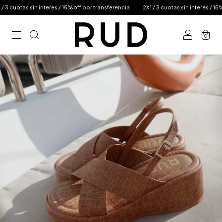
in interes / 15%off por transferencia
2X1 / 3 cuotas sin interes / 15%off por tra
0