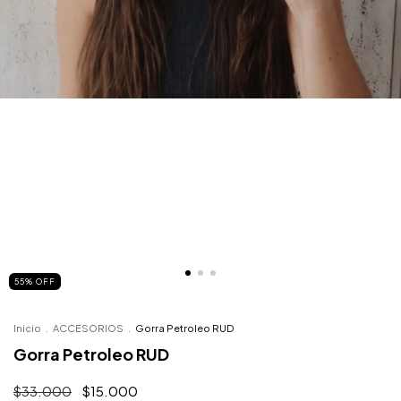
55
%
OFF
Inicio
.
ACCESORIOS
.
Gorra Petroleo RUD
Gorra Petroleo RUD
$33.000
$15.000