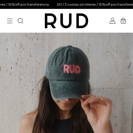
 / 15%off por transferencia
2X1 / 3 cuotas sin interes / 15%off por transferencia
0