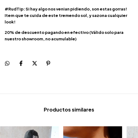
#RudTip: Si hay algo nos venian pidiendo, son estas gorras!
Item que te cuida de este tremendo sol, y sazona cualquier
look!
20% de descuento pagando en efectivo (Válido solo para
nuestro showroom, no acumulable)
Productos similares