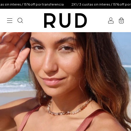
in interes / 15%off por transferencia
2X1 / 3 cuotas sin interes / 15%off por tra
0