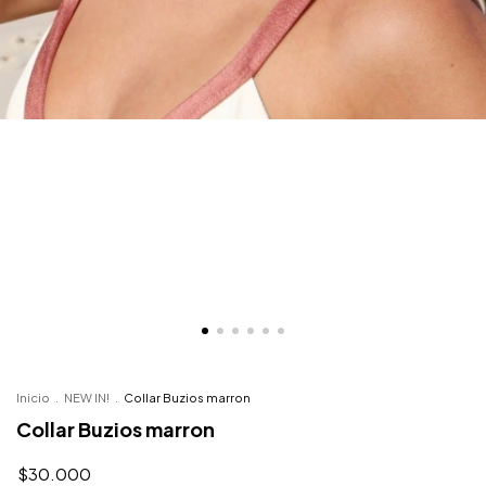
Inicio
.
NEW IN!
.
Collar Buzios marron
Collar Buzios marron
$30.000