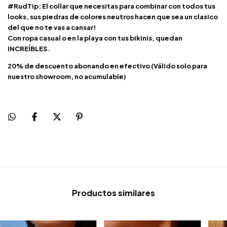
#RudTip: El collar que necesitas para combinar con todos tus
looks, sus piedras de colores neutros hacen que sea un clasico
del que no te vas a cansar!
Con ropa casual o en la playa con tus bikinis, quedan
INCREÍBLES.
20% de descuento abonando en efectivo (Válido solo para
nuestro showroom, no acumulable)
Productos similares