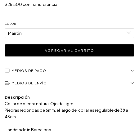
$25.500
con
Transferencia
COLOR
MEDIOS DE PAGO
MEDIOS DE ENVÍO
Descripción
Collar de piedra natural Ojo de tigre
Piedras redondas de 6mm, el largo del collar es regulable de 38 a
43cm
Handmade in Barcelona