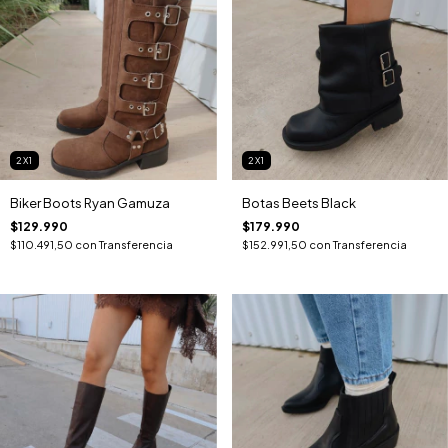
2X1
2X1
Biker Boots Ryan Gamuza
Botas Beets Black
$129.990
$179.990
$110.491,50
con
Transferencia
$152.991,50
con
Transferencia