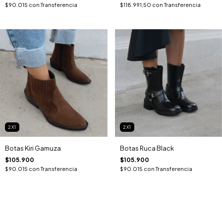
$90.015
con
Transferencia
$118.991,50
con
Transferencia
2X1
2X1
Botas Kiri Gamuza
Botas Ruca Black
$105.900
$105.900
$90.015
con
Transferencia
$90.015
con
Transferencia