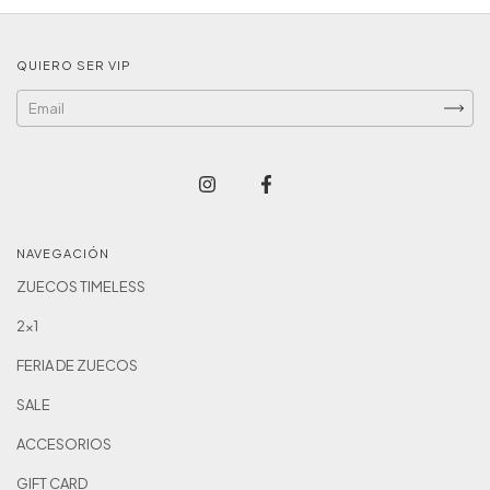
QUIERO SER VIP
NAVEGACIÓN
ZUECOS TIMELESS
2x1
FERIA DE ZUECOS
SALE
ACCESORIOS
GIFT CARD