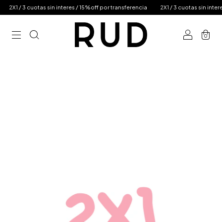
1 / 3 cuotas sin interes / 15%off por transferencia
2X1 / 3 cuotas sin interes / 
0