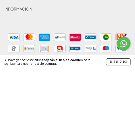
INFORMACIÓN
Al navegar por este sitio
aceptás el uso de cookies
para
ENTENDIDO
agilizar tu experiencia de compra.
Copyright RUD - 2026. Todos los derechos reservados.
Defensa de las y los consumidores. Para reclamos
ingresá acá.
Botón de arrepentimiento